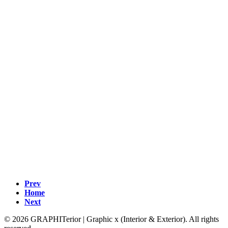
Prev
Home
Next
© 2026 GRAPHITerior | Graphic x (Interior & Exterior). All rights