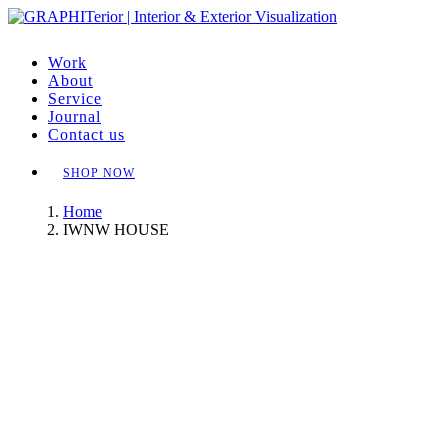
Work
About
Service
Journal
Contact us
SHOP NOW
Home
IWNW HOUSE