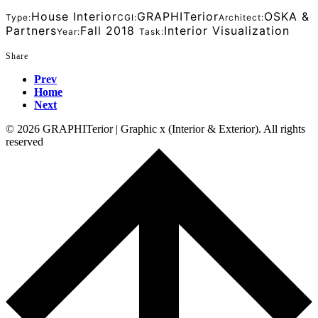
House Interior
GRAPHITerior
OSKA &
Type:
CGI:
Architect:
Partners
Fall 2018
Interior Visualization
Year:
Task:
Share
Prev
Home
Next
© 2026 GRAPHITerior | Graphic x (Interior & Exterior). All rights
reserved